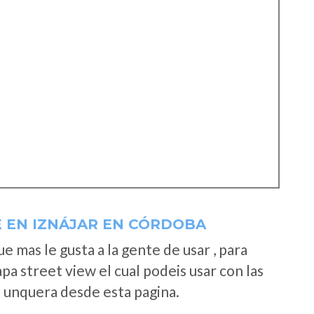
E EN IZNÁJAR EN CÓRDOBA
 mas le gusta a la gente de usar , para
a street view el cual podeis usar con las
e unquera desde esta pagina.