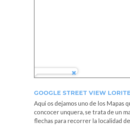
GOOGLE STREET VIEW LORIT
Aqui os dejamos uno de los Mapas que
concocer unquera, se trata de un map
flechas para recorrer la localidad d