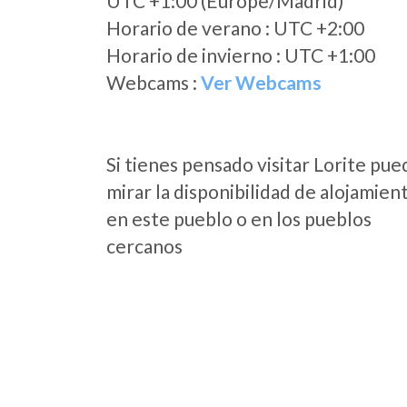
UTC +1:00 (Europe/Madrid)
Horario de verano : UTC +2:00
Horario de invierno : UTC +1:00
Webcams :
Ver Webcams
Si tienes pensado visitar Lorite pue
mirar la disponibilidad de alojamien
en este pueblo o en los pueblos
cercanos