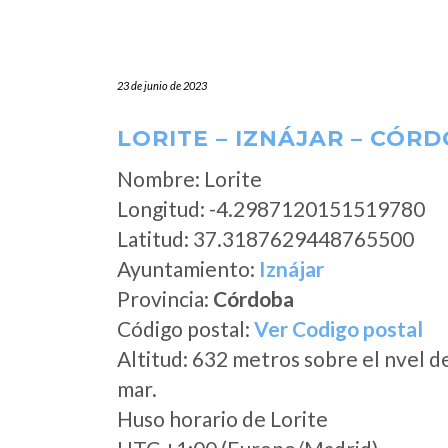
23 de junio de 2023
LORITE – IZNÁJAR – CÓR
Nombre: Lorite
Longitud: -4.2987120151519780
Latitud: 37.3187629448765500
Ayuntamiento:
Iznájar
Provincia:
Córdoba
Código postal:
Ver Codigo postal
Altitud: 632 metros sobre el nvel d
mar.
Huso horario de Lorite