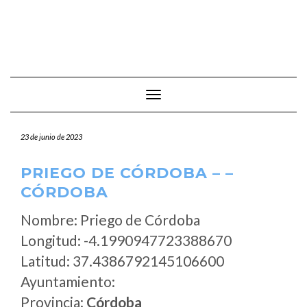
Cambiar modo de navegación
23 de junio de 2023
PRIEGO DE CÓRDOBA – –
CÓRDOBA
Nombre: Priego de Córdoba
Longitud: -4.1990947723388670
Latitud: 37.4386792145106600
Ayuntamiento:
Provincia:
Córdoba