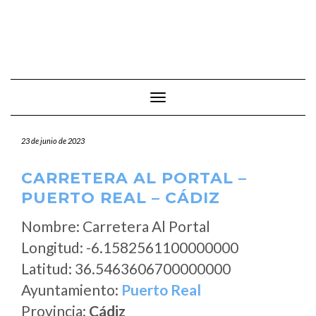
Cambiar modo de navegación
23 de junio de 2023
CARRETERA AL PORTAL –
PUERTO REAL – CÁDIZ
Nombre: Carretera Al Portal
Longitud: -6.1582561100000000
Latitud: 36.5463606700000000
Ayuntamiento:
Puerto Real
Provincia:
Cádiz