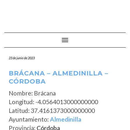
Cambiar modo de navegación
23 de junio de 2023
BRÁCANA – ALMEDINILLA –
CÓRDOBA
Nombre: Brácana
Longitud: -4.0564013000000000
Latitud: 37.4161373000000000
Ayuntamiento:
Almedinilla
Provincia:
Córdoba