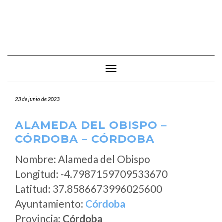
Cambiar modo de navegación
23 de junio de 2023
ALAMEDA DEL OBISPO –
CÓRDOBA – CÓRDOBA
Nombre: Alameda del Obispo
Longitud: -4.7987159709533670
Latitud: 37.8586673996025600
Ayuntamiento:
Córdoba
Provincia:
Córdoba