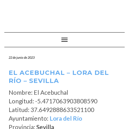
Cambiar modo de navegación
22 de junio de 2023
EL ACEBUCHAL – LORA DEL
RÍO – SEVILLA
Nombre: El Acebuchal
Longitud: -5.4717063903808590
Latitud: 37.6492888633521100
Ayuntamiento:
Lora del Río
Provincia:
Sevilla