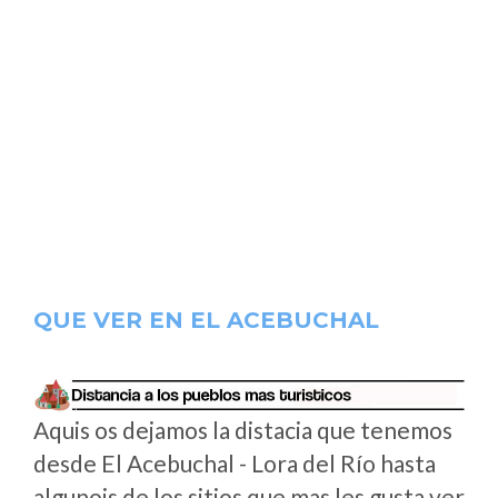
QUE VER EN EL ACEBUCHAL
Aquis os dejamos la distacia que tenemos
desde El Acebuchal - Lora del Río hasta
algunois de los sitios que mas les gusta ver