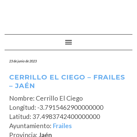
Cambiar modo de navegación
23 de junio de 2023
CERRILLO EL CIEGO – FRAILES
– JAÉN
Nombre: Cerrillo El Ciego
Longitud: -3.7915462900000000
Latitud: 37.4983742400000000
Ayuntamiento:
Frailes
Provincia:
Jaén