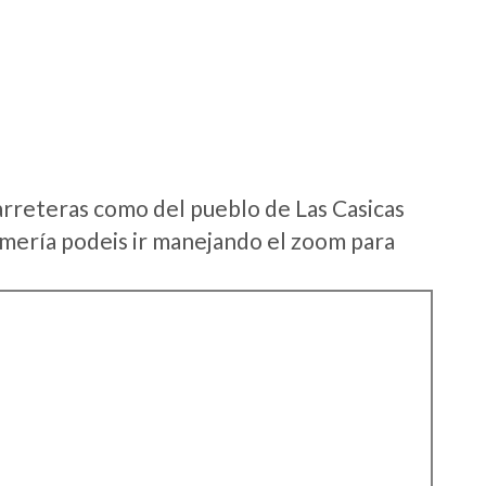
arreteras como del pueblo de Las Casicas
mería podeis ir manejando el zoom para