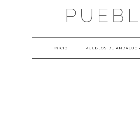
Saltar
PUEBL
al
contenido
INICIO
PUEBLOS DE ANDALUCI