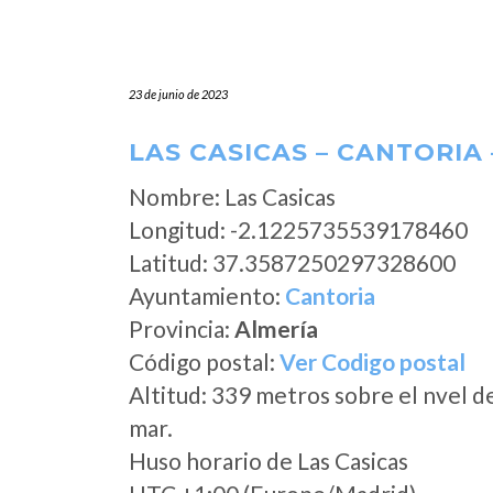
23 de junio de 2023
LAS CASICAS – CANTORIA
Nombre: Las Casicas
Longitud: -2.1225735539178460
Latitud: 37.3587250297328600
Ayuntamiento:
Cantoria
Provincia:
Almería
Código postal:
Ver Codigo postal
Altitud: 339 metros sobre el nvel d
mar.
Huso horario de Las Casicas