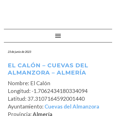
Cambiar modo de navegación
23 de junio de 2023
EL CALÓN – CUEVAS DEL
ALMANZORA – ALMERÍA
Nombre: El Calón
Longitud: -1.7062434180334094
Latitud: 37.3107164592001440
Ayuntamiento:
Cuevas del Almanzora
Provincia:
Almería