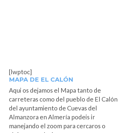
[lwptoc]
MAPA DE EL CALÓN
Aqui os dejamos el Mapa tanto de
carreteras como del pueblo de El Calón
del ayuntamiento de Cuevas del
Almanzora en Almería podeis ir
manejando el zoom para cercaros o