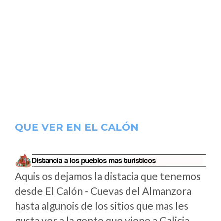
QUE VER EN EL CALÓN
Aquis os dejamos la distacia que tenemos
desde El Calón - Cuevas del Almanzora
hasta algunois de los sitios que mas les
gusta ver a la gente que viene a Galicia