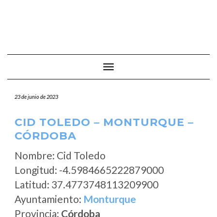
Cambiar modo de navegación
23 de junio de 2023
CID TOLEDO – MONTURQUE –
CÓRDOBA
Nombre: Cid Toledo
Longitud: -4.5984665222879000
Latitud: 37.4773748113209900
Ayuntamiento:
Monturque
Provincia:
Córdoba