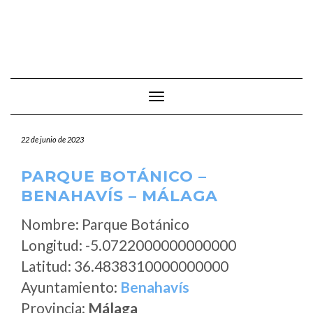
Cambiar modo de navegación
22 de junio de 2023
PARQUE BOTÁNICO –
BENAHAVÍS – MÁLAGA
Nombre: Parque Botánico
Longitud: -5.0722000000000000
Latitud: 36.4838310000000000
Ayuntamiento:
Benahavís
Provincia:
Málaga