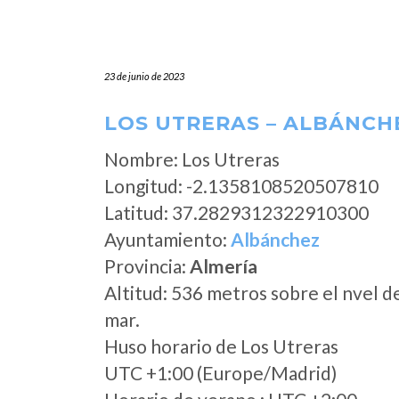
23 de junio de 2023
LOS UTRERAS – ALBÁNCH
Nombre: Los Utreras
Longitud: -2.1358108520507810
Latitud: 37.2829312322910300
Ayuntamiento:
Albánchez
Provincia:
Almería
Altitud: 536 metros sobre el nvel d
mar.
Huso horario de Los Utreras
UTC +1:00 (Europe/Madrid)