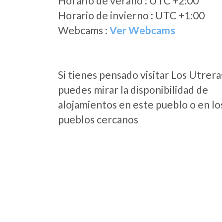
Horario de verano : UTC +2:00
Horario de invierno : UTC +1:00
Webcams :
Ver Webcams
Si tienes pensado visitar Los Utrera
puedes mirar la disponibilidad de
alojamientos en este pueblo o en lo
pueblos cercanos