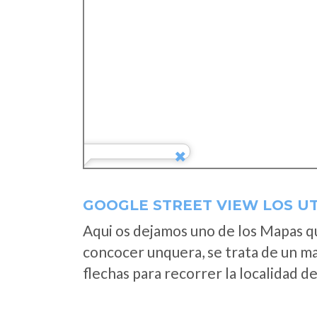
GOOGLE STREET VIEW LOS U
Aqui os dejamos uno de los Mapas que
concocer unquera, se trata de un map
flechas para recorrer la localidad d