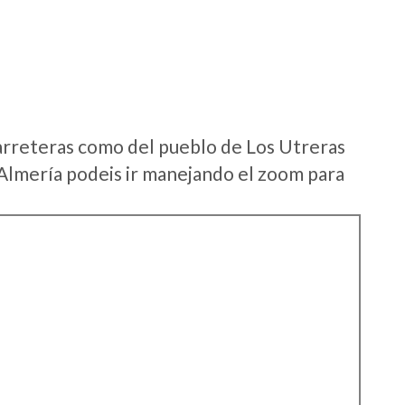
arreteras como del pueblo de Los Utreras
Almería podeis ir manejando el zoom para