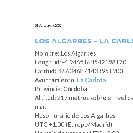
23 de junio de 2023
LOS ALGARBES – LA CAR
Nombre: Los Algarbes
Longitud: -4.9465164542198170
Latitud: 37.6346871433951900
Ayuntamiento:
La Carlota
Provincia:
Córdoba
Altitud: 217 metros sobre el nvel d
mar.
Huso horario de Los Algarbes
UTC +1:00 (Europe/Madrid)