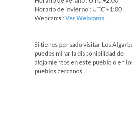
Horario de verano : UTC +2:00
Horario de invierno : UTC +1:00
Webcams :
Ver Webcams
Si tienes pensado visitar Los Algarb
puedes mirar la disponibilidad de
alojamientos en este pueblo o en lo
pueblos cercanos