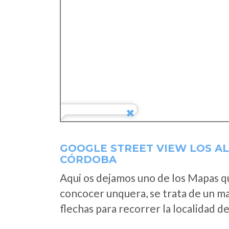
GOOGLE STREET VIEW LOS A
CÓRDOBA
Aqui os dejamos uno de los Mapas que
concocer unquera, se trata de un map
flechas para recorrer la localidad d