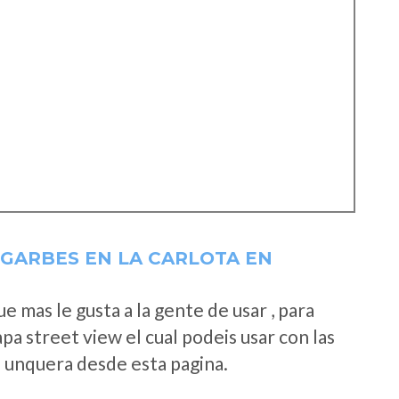
LGARBES EN LA CARLOTA EN
 mas le gusta a la gente de usar , para
a street view el cual podeis usar con las
e unquera desde esta pagina.