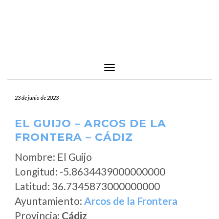
Cambiar modo de navegación
23 de junio de 2023
EL GUIJO – ARCOS DE LA
FRONTERA – CÁDIZ
Nombre: El Guijo
Longitud: -5.8634439000000000
Latitud: 36.7345873000000000
Ayuntamiento:
Arcos de la Frontera
Provincia:
Cádiz