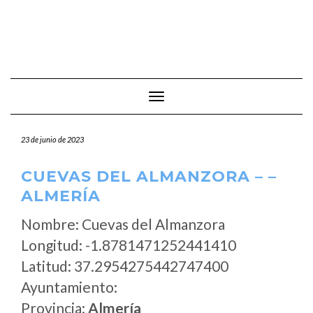
Cambiar modo de navegación
23 de junio de 2023
CUEVAS DEL ALMANZORA – –
ALMERÍA
Nombre: Cuevas del Almanzora
Longitud: -1.8781471252441410
Latitud: 37.2954275442747400
Ayuntamiento:
Provincia:
Almería