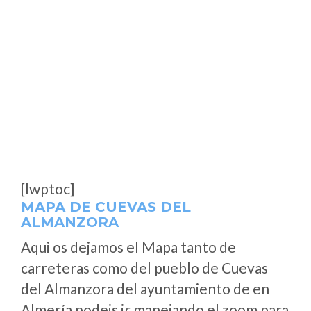
[lwptoc]
MAPA DE CUEVAS DEL
ALMANZORA
Aqui os dejamos el Mapa tanto de
carreteras como del pueblo de Cuevas
del Almanzora del ayuntamiento de en
Almería podeis ir manejando el zoom para