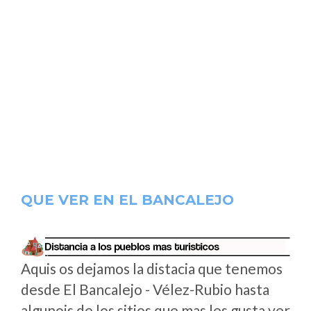
QUE VER EN EL BANCALEJO
Aquis os dejamos la distacia que tenemos
desde El Bancalejo - Vélez-Rubio hasta
algunois de los sitios que mas les gusta ver