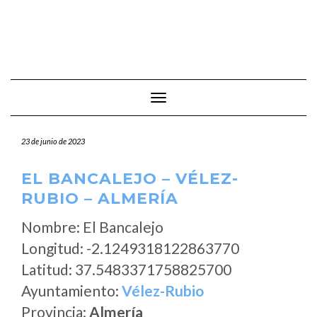
Cambiar modo de navegación
23 de junio de 2023
EL BANCALEJO – VÉLEZ-
RUBIO – ALMERÍA
Nombre: El Bancalejo
Longitud: -2.1249318122863770
Latitud: 37.5483371758825700
Ayuntamiento:
Vélez-Rubio
Provincia:
Almería