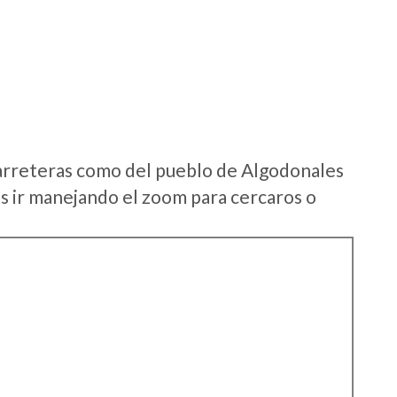
arreteras como del pueblo de Algodonales
s ir manejando el zoom para cercaros o