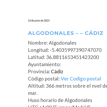
23 de junio de 2023
ALGODONALES – – CÁDIZ
Nombre: Algodonales
Longitud: -5.4035997390747070
Latitud: 36.8811653451423200
Ayuntamiento:
Provincia:
Cádiz
Código postal:
Ver Codigo postal
Altitud: 366 metros sobre el nvel d
mar.
Huso horario de Algodonales