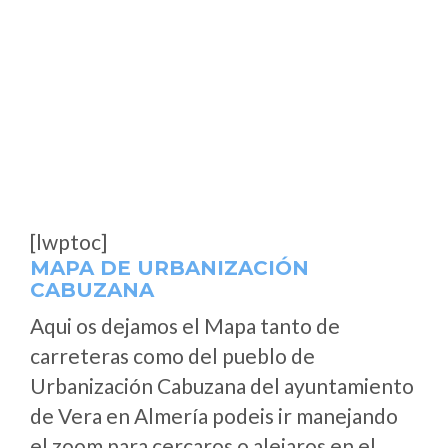
[lwptoc]
MAPA DE URBANIZACIÓN
CABUZANA
Aqui os dejamos el Mapa tanto de
carreteras como del pueblo de
Urbanización Cabuzana del ayuntamiento
de Vera en Almería podeis ir manejando
el zoom para cercaros o alejaros en el