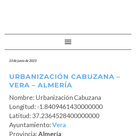
Cambiar modo de navegación
23 de junio de 2023
URBANIZACIÓN CABUZANA –
VERA – ALMERÍA
Nombre: Urbanización Cabuzana
Longitud: -1.8409461430000000
Latitud: 37.2364528400000000
Ayuntamiento:
Vera
Provincia:
Almería