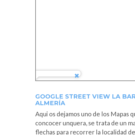
GOOGLE STREET VIEW LA BA
ALMERÍA
Aqui os dejamos uno de los Mapas que
concocer unquera, se trata de un map
flechas para recorrer la localidad d