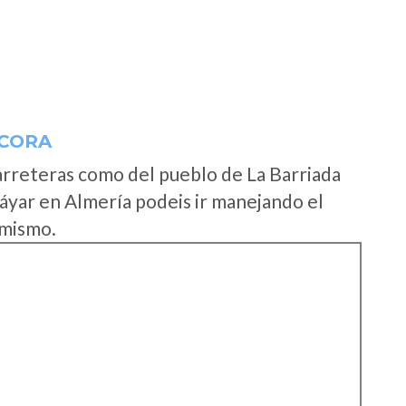
LCORA
arreteras como del pueblo de La Barriada
áyar en Almería podeis ir manejando el
 mismo.