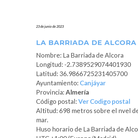
23 de junio de 2023
LA BARRIADA DE ALCORA 
Nombre: La Barriada de Alcora
Longitud: -2.7389529074401930
Latitud: 36.9866725231405700
Ayuntamiento:
Canjáyar
Provincia:
Almería
Código postal:
Ver Codigo postal
Altitud: 698 metros sobre el nvel d
mar.
Huso horario de La Barriada de Alc