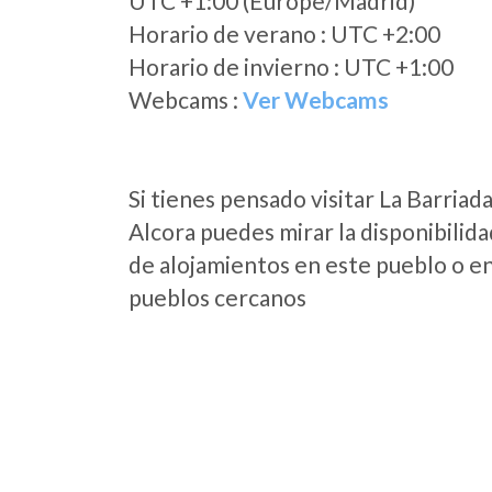
UTC +1:00 (Europe/Madrid)
Horario de verano : UTC +2:00
Horario de invierno : UTC +1:00
Webcams :
Ver Webcams
Si tienes pensado visitar La Barriad
Alcora puedes mirar la disponibilida
de alojamientos en este pueblo o en
pueblos cercanos