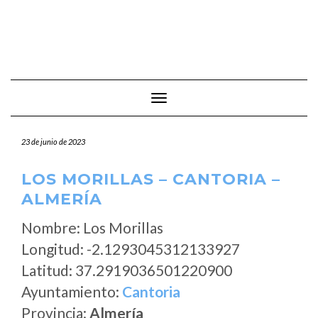
Cambiar modo de navegación
23 de junio de 2023
LOS MORILLAS – CANTORIA –
ALMERÍA
Nombre: Los Morillas
Longitud: -2.1293045312133927
Latitud: 37.2919036501220900
Ayuntamiento:
Cantoria
Provincia:
Almería