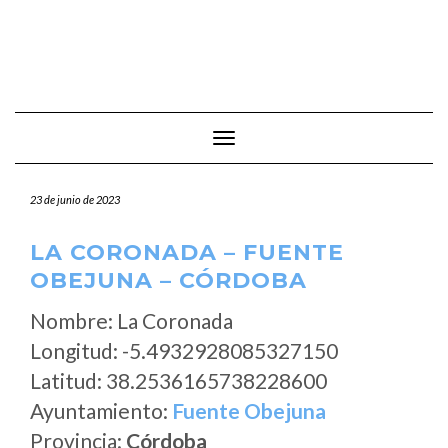
Cambiar modo de navegación
23 de junio de 2023
LA CORONADA – FUENTE
OBEJUNA – CÓRDOBA
Nombre: La Coronada
Longitud: -5.4932928085327150
Latitud: 38.2536165738228600
Ayuntamiento:
Fuente Obejuna
Provincia:
Córdoba