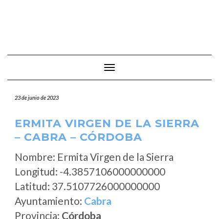
Cambiar modo de navegación
23 de junio de 2023
ERMITA VIRGEN DE LA SIERRA
– CABRA – CÓRDOBA
Nombre: Ermita Virgen de la Sierra
Longitud: -4.3857106000000000
Latitud: 37.5107726000000000
Ayuntamiento:
Cabra
Provincia:
Córdoba