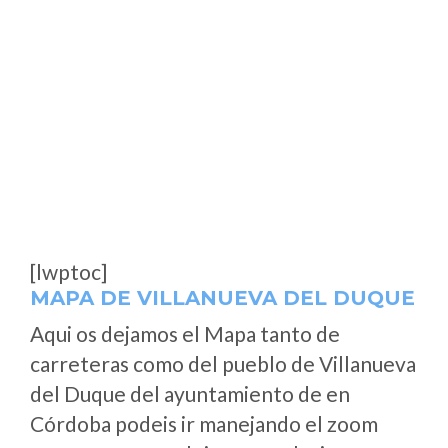
[lwptoc]
MAPA DE VILLANUEVA DEL DUQUE
Aqui os dejamos el Mapa tanto de
carreteras como del pueblo de Villanueva
del Duque del ayuntamiento de en
Córdoba podeis ir manejando el zoom