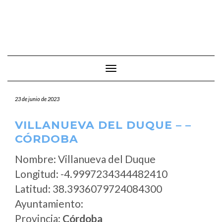
Cambiar modo de navegación
23 de junio de 2023
VILLANUEVA DEL DUQUE – –
CÓRDOBA
Nombre: Villanueva del Duque
Longitud: -4.9997234344482410
Latitud: 38.3936079724084300
Ayuntamiento:
Provincia:
Córdoba