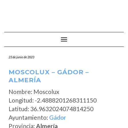
Cambiar modo de navegación
23 de junio de 2023
MOSCOLUX – GÁDOR –
ALMERÍA
Nombre: Moscolux
Longitud: -2.4888201268311150
Latitud: 36.9632024074814250
Ayuntamiento:
Gádor
Provincia:
Almería