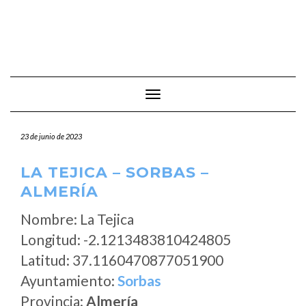
Cambiar modo de navegación
23 de junio de 2023
LA TEJICA – SORBAS –
ALMERÍA
Nombre: La Tejica
Longitud: -2.1213483810424805
Latitud: 37.1160470877051900
Ayuntamiento:
Sorbas
Provincia:
Almería