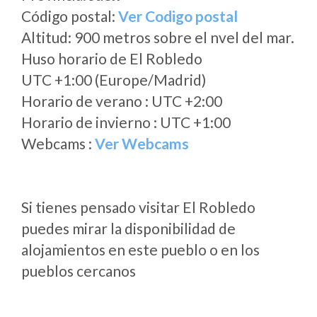
Código postal:
Ver Codigo postal
Altitud: 900 metros sobre el nvel del mar.
Huso horario de El Robledo
UTC +1:00 (Europe/Madrid)
Horario de verano : UTC +2:00
Horario de invierno : UTC +1:00
Webcams :
Ver Webcams
Si tienes pensado visitar El Robledo
puedes mirar la disponibilidad de
alojamientos en este pueblo o en los
pueblos cercanos