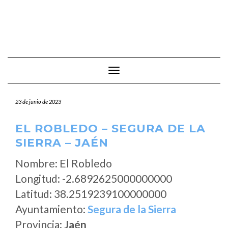
Cambiar modo de navegación
23 de junio de 2023
EL ROBLEDO – SEGURA DE LA
SIERRA – JAÉN
Nombre: El Robledo
Longitud: -2.6892625000000000
Latitud: 38.2519239100000000
Ayuntamiento:
Segura de la Sierra
Provincia:
Jaén