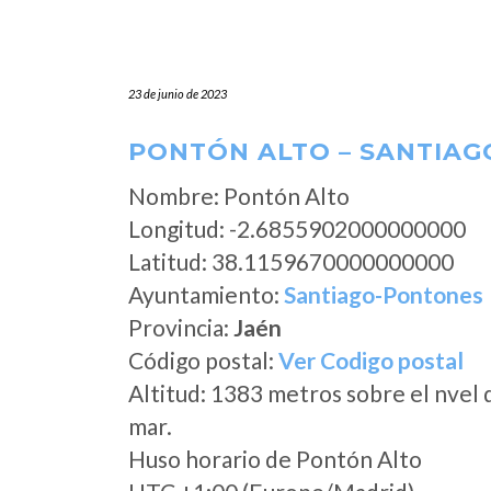
23 de junio de 2023
PONTÓN ALTO – SANTIAG
Nombre: Pontón Alto
Longitud: -2.6855902000000000
Latitud: 38.1159670000000000
Ayuntamiento:
Santiago-Pontones
Provincia:
Jaén
Código postal:
Ver Codigo postal
Altitud: 1383 metros sobre el nvel 
mar.
Huso horario de Pontón Alto