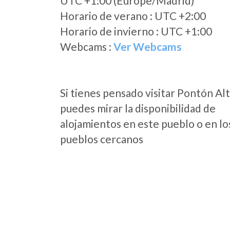
UTC +1:00 (Europe/Madrid)
Horario de verano : UTC +2:00
Horario de invierno : UTC +1:00
Webcams :
Ver Webcams
Si tienes pensado visitar Pontón Al
puedes mirar la disponibilidad de
alojamientos en este pueblo o en lo
pueblos cercanos