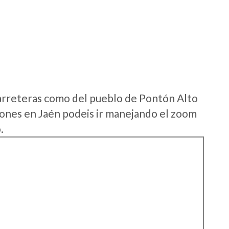
arreteras como del pueblo de Pontón Alto
ones en Jaén podeis ir manejando el zoom
.