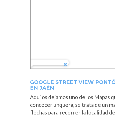
GOOGLE STREET VIEW PONT
EN JAÉN
Aqui os dejamos uno de los Mapas que
concocer unquera, se trata de un map
flechas para recorrer la localidad d