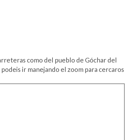
arreteras como del pueblo de Góchar del
podeis ir manejando el zoom para cercaros