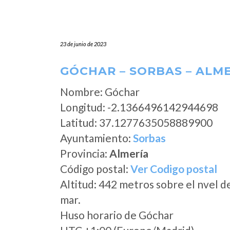
23 de junio de 2023
GÓCHAR – SORBAS – ALM
Nombre: Góchar
Longitud: -2.1366496142944698
Latitud: 37.1277635058889900
Ayuntamiento:
Sorbas
Provincia:
Almería
Código postal:
Ver Codigo postal
Altitud: 442 metros sobre el nvel d
mar.
Huso horario de Góchar