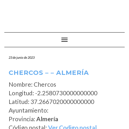
Cambiar modo de navegación
23 de junio de 2023
CHERCOS – – ALMERÍA
Nombre: Chercos
Longitud: -2.2580730000000000
Latitud: 37.2667020000000000
Ayuntamiento:
Provincia:
Almería
Código postal:
Ver Codigo postal