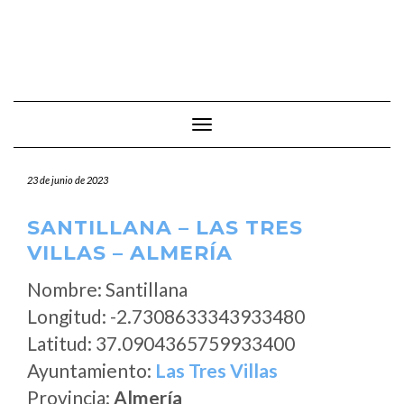
Cambiar modo de navegación
23 de junio de 2023
SANTILLANA – LAS TRES
VILLAS – ALMERÍA
Nombre: Santillana
Longitud: -2.7308633343933480
Latitud: 37.0904365759933400
Ayuntamiento:
Las Tres Villas
Provincia:
Almería