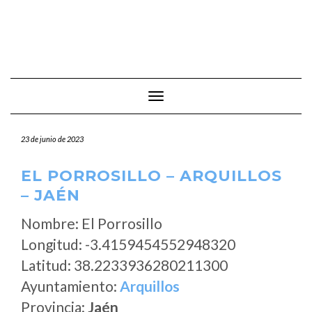
Cambiar modo de navegación
23 de junio de 2023
EL PORROSILLO – ARQUILLOS
– JAÉN
Nombre: El Porrosillo
Longitud: -3.4159454552948320
Latitud: 38.2233936280211300
Ayuntamiento:
Arquillos
Provincia:
Jaén