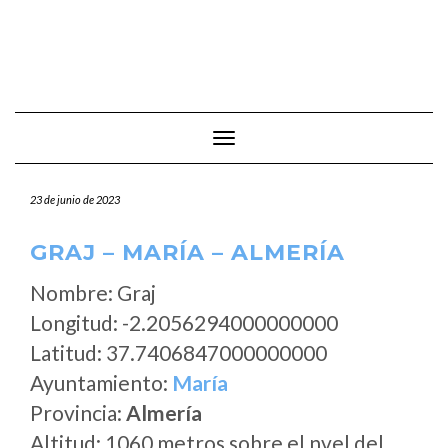
Cambiar modo de navegación
23 de junio de 2023
GRAJ – MARÍA – ALMERÍA
Nombre: Graj
Longitud: -2.2056294000000000
Latitud: 37.7406847000000000
Ayuntamiento:
María
Provincia:
Almería
Altitud: 1060 metros sobre el nvel del