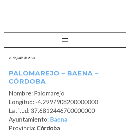
Cambiar modo de navegación
23 de junio de 2023
PALOMAREJO – BAENA –
CÓRDOBA
Nombre: Palomarejo
Longitud: -4.2997908200000000
Latitud: 37.6812446700000000
Ayuntamiento:
Baena
Provincia:
Córdoba