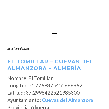
Cambiar modo de navegación
23 de junio de 2023
EL TOMILLAR – CUEVAS DEL
ALMANZORA – ALMERÍA
Nombre: El Tomillar
Longitud: -1.7769875455688862
Latitud: 37.2998422521985300
Ayuntamiento:
Cuevas del Almanzora
Provincia:
Almería