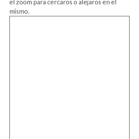
el zoom para cercaros o alejaros en el
mismo.