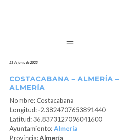
Cambiar modo de navegación
23 de junio de 2023
COSTACABANA – ALMERÍA –
ALMERÍA
Nombre: Costacabana
Longitud: -2.3824707653891440
Latitud: 36.8373127096041600
Ayuntamiento:
Almería
Provincia:
Almería