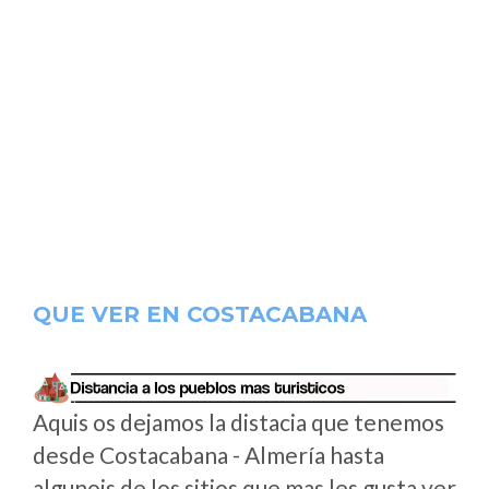
QUE VER EN COSTACABANA
Aquis os dejamos la distacia que tenemos
desde Costacabana - Almería hasta
algunois de los sitios que mas les gusta ver