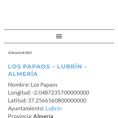
Cambiar modo de navegación
23 de junio de 2023
LOS PAPAOS – LUBRÍN –
ALMERÍA
Nombre: Los Papaos
Longitud: -2.0487235700000000
Latitud: 37.2566560800000000
Ayuntamiento:
Lubrín
Provincia:
Almería