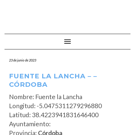
Cambiar modo de navegación
23 de junio de 2023
FUENTE LA LANCHA – –
CÓRDOBA
Nombre: Fuente la Lancha
Longitud: -5.0475311279296880
Latitud: 38.4223941831646400
Ayuntamiento:
Provincia:
Córdoba