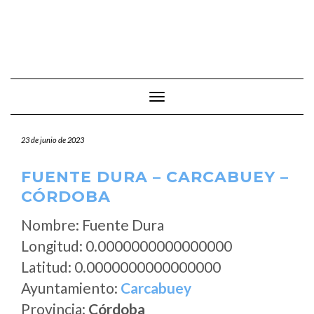
Cambiar modo de navegación
23 de junio de 2023
FUENTE DURA – CARCABUEY –
CÓRDOBA
Nombre: Fuente Dura
Longitud: 0.0000000000000000
Latitud: 0.0000000000000000
Ayuntamiento:
Carcabuey
Provincia:
Córdoba