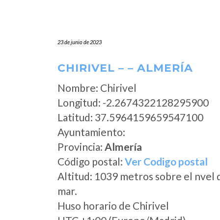
23 de junio de 2023
CHIRIVEL – – ALMERÍA
Nombre: Chirivel
Longitud: -2.2674322128295900
Latitud: 37.5964159659547100
Ayuntamiento:
Provincia:
Almería
Código postal:
Ver Codigo postal
Altitud: 1039 metros sobre el nvel 
mar.
Huso horario de Chirivel