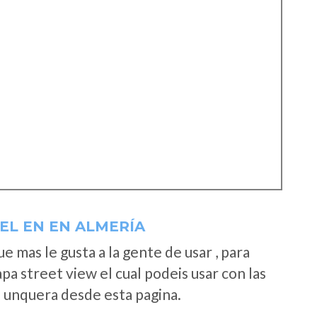
EL EN EN ALMERÍA
 mas le gusta a la gente de usar , para
a street view el cual podeis usar con las
e unquera desde esta pagina.