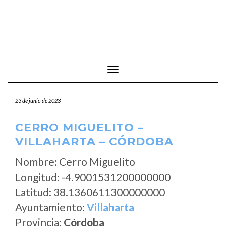
Cambiar modo de navegación
23 de junio de 2023
CERRO MIGUELITO –
VILLAHARTA – CÓRDOBA
Nombre: Cerro Miguelito
Longitud: -4.9001531200000000
Latitud: 38.1360611300000000
Ayuntamiento:
Villaharta
Provincia:
Córdoba