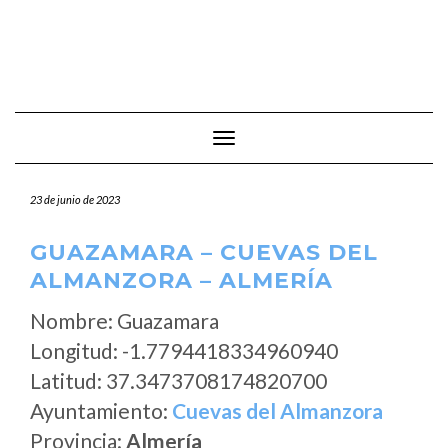
Cambiar modo de navegación
23 de junio de 2023
GUAZAMARA – CUEVAS DEL
ALMANZORA – ALMERÍA
Nombre: Guazamara
Longitud: -1.7794418334960940
Latitud: 37.3473708174820700
Ayuntamiento:
Cuevas del Almanzora
Provincia:
Almería