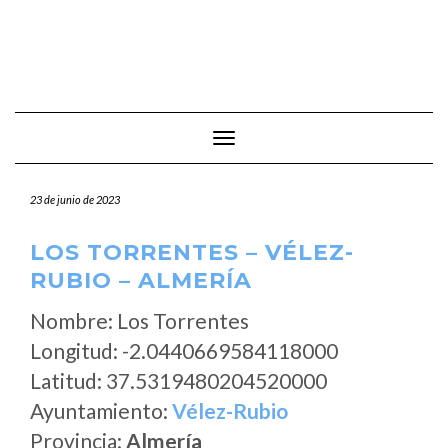
Cambiar modo de navegación
23 de junio de 2023
LOS TORRENTES – VÉLEZ-
RUBIO – ALMERÍA
Nombre: Los Torrentes
Longitud: -2.0440669584118000
Latitud: 37.5319480204520000
Ayuntamiento:
Vélez-Rubio
Provincia:
Almería