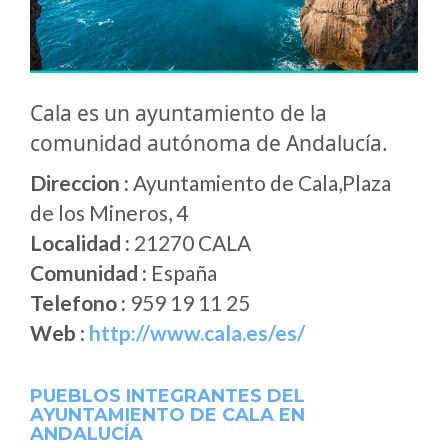
Cala es un ayuntamiento de la
comunidad autónoma de Andalucía.
Direccion :
Ayuntamiento de Cala,Plaza
de los Mineros, 4
Localidad :
21270 CALA
Comunidad :
España
Telefono :
959 19 11 25
Web :
http://www.cala.es/es/
PUEBLOS INTEGRANTES DEL
AYUNTAMIENTO DE CALA EN
ANDALUCÍA