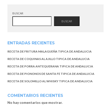
BUSCAR
BUSCAR
ENTRADAS RECIENTES
RECETA DE FRITURA MALAGUEÑA TIPICA DE ANDALUCIA
RECETA DE COQUINAS AL AJILLO TIPICA DE ANDALUCIA
RECETA DE PORRA ANTEQUERANA TIPICA DE ANDALUCIA
RECETA DE PIONONOS DE SANTA FE TIPICA DE ANDALUCIA
RECETA DE SOLOMILLO AL WHISKY TIPICA DE ANDALUCIA
COMENTARIOS RECIENTES
No hay comentarios que mostrar.