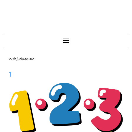
Cambiar modo de navegación
22 de junio de 2023
1