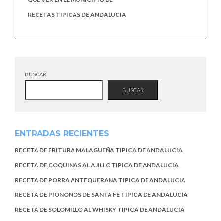
RECETAS TIPICAS DE ANDALUCIA
BUSCAR
BUSCAR
ENTRADAS RECIENTES
RECETA DE FRITURA MALAGUEÑA TIPICA DE ANDALUCIA
RECETA DE COQUINAS AL AJILLO TIPICA DE ANDALUCIA
RECETA DE PORRA ANTEQUERANA TIPICA DE ANDALUCIA
RECETA DE PIONONOS DE SANTA FE TIPICA DE ANDALUCIA
RECETA DE SOLOMILLO AL WHISKY TIPICA DE ANDALUCIA