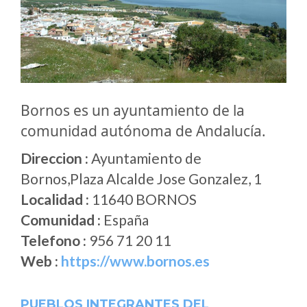
Bornos es un ayuntamiento de la
comunidad autónoma de Andalucía.
Direccion :
Ayuntamiento de
Bornos,Plaza Alcalde Jose Gonzalez, 1
Localidad :
11640 BORNOS
Comunidad :
España
Telefono :
956 71 20 11
Web :
https://www.bornos.es
PUEBLOS INTEGRANTES DEL