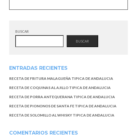
BUSCAR
BUSCAR
ENTRADAS RECIENTES
RECETA DE FRITURA MALAGUEÑA TIPICA DE ANDALUCIA
RECETA DE COQUINAS AL AJILLO TIPICA DE ANDALUCIA
RECETA DE PORRA ANTEQUERANA TIPICA DE ANDALUCIA
RECETA DE PIONONOS DE SANTA FE TIPICA DE ANDALUCIA
RECETA DE SOLOMILLO AL WHISKY TIPICA DE ANDALUCIA
COMENTARIOS RECIENTES