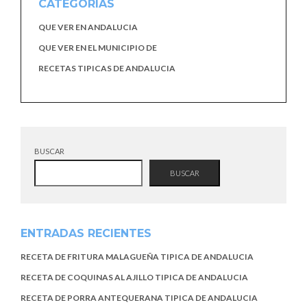
CATEGORÍAS
QUE VER EN ANDALUCIA
QUE VER EN EL MUNICIPIO DE
RECETAS TIPICAS DE ANDALUCIA
BUSCAR
BUSCAR
ENTRADAS RECIENTES
RECETA DE FRITURA MALAGUEÑA TIPICA DE ANDALUCIA
RECETA DE COQUINAS AL AJILLO TIPICA DE ANDALUCIA
RECETA DE PORRA ANTEQUERANA TIPICA DE ANDALUCIA