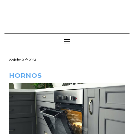
Cambiar modo de navegación
22 de junio de 2023
HORNOS