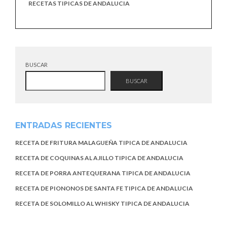
RECETAS TIPICAS DE ANDALUCIA
BUSCAR
BUSCAR
ENTRADAS RECIENTES
RECETA DE FRITURA MALAGUEÑA TIPICA DE ANDALUCIA
RECETA DE COQUINAS AL AJILLO TIPICA DE ANDALUCIA
RECETA DE PORRA ANTEQUERANA TIPICA DE ANDALUCIA
RECETA DE PIONONOS DE SANTA FE TIPICA DE ANDALUCIA
RECETA DE SOLOMILLO AL WHISKY TIPICA DE ANDALUCIA