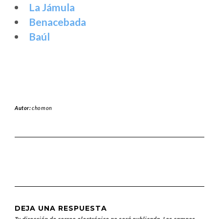
La Jámula
Benacebada
Baúl
Autor:
chomon
DEJA UNA RESPUESTA