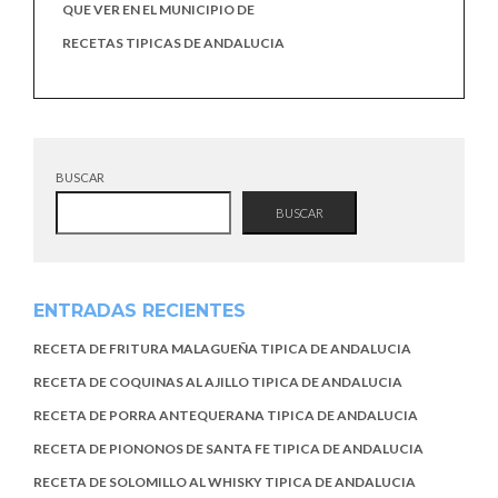
QUE VER EN EL MUNICIPIO DE
RECETAS TIPICAS DE ANDALUCIA
BUSCAR
BUSCAR
ENTRADAS RECIENTES
RECETA DE FRITURA MALAGUEÑA TIPICA DE ANDALUCIA
RECETA DE COQUINAS AL AJILLO TIPICA DE ANDALUCIA
RECETA DE PORRA ANTEQUERANA TIPICA DE ANDALUCIA
RECETA DE PIONONOS DE SANTA FE TIPICA DE ANDALUCIA
RECETA DE SOLOMILLO AL WHISKY TIPICA DE ANDALUCIA