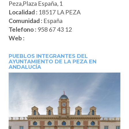
Peza,Plaza España, 1
Localidad :
18517 LA PEZA
Comunidad :
España
Telefono :
958 67 43 12
Web :
PUEBLOS INTEGRANTES DEL
AYUNTAMIENTO DE LA PEZA EN
ANDALUCÍA