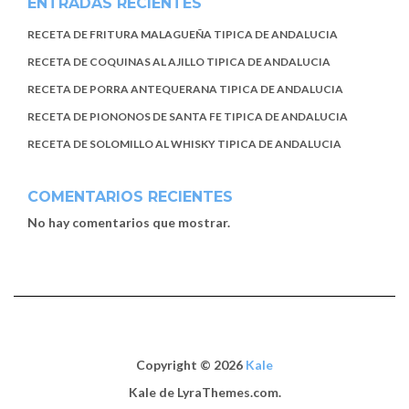
ENTRADAS RECIENTES
RECETA DE FRITURA MALAGUEÑA TIPICA DE ANDALUCIA
RECETA DE COQUINAS AL AJILLO TIPICA DE ANDALUCIA
RECETA DE PORRA ANTEQUERANA TIPICA DE ANDALUCIA
RECETA DE PIONONOS DE SANTA FE TIPICA DE ANDALUCIA
RECETA DE SOLOMILLO AL WHISKY TIPICA DE ANDALUCIA
COMENTARIOS RECIENTES
No hay comentarios que mostrar.
Copyright © 2026
Kale
Kale
de LyraThemes.com.