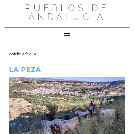
Saltar
PUEBLOS DE
al
ANDALUCIA
contenido
Cambiar modo de navegación
22 de junio de 2023
LA PEZA