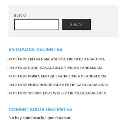
BUSCAR
BUSCAR
ENTRADAS RECIENTES
RECETA DE FRITURA MALAGUEÑA TIPICA DE ANDALUCIA
RECETA DE COQUINAS AL AJILLO TIPICA DE ANDALUCIA
RECETA DE PORRA ANTEQUERANA TIPICA DE ANDALUCIA
RECETA DE PIONONOS DE SANTA FE TIPICA DE ANDALUCIA
RECETA DE SOLOMILLO AL WHISKY TIPICA DE ANDALUCIA
COMENTARIOS RECIENTES
No hay comentarios que mostrar.